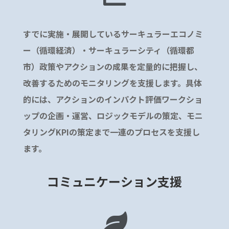
すでに実施・展開しているサーキュラーエコノミ
ー（循環経済）・サーキュラーシティ（循環都
市）政策やアクションの成果を定量的に把握し、
改善するためのモニタリングを支援します。具体
的には、アクションのインパクト評価ワークショ
ップの企画・運営、ロジックモデルの策定、モニ
タリングKPIの策定まで一連のプロセスを支援し
ます。
コミュニケーション支援
